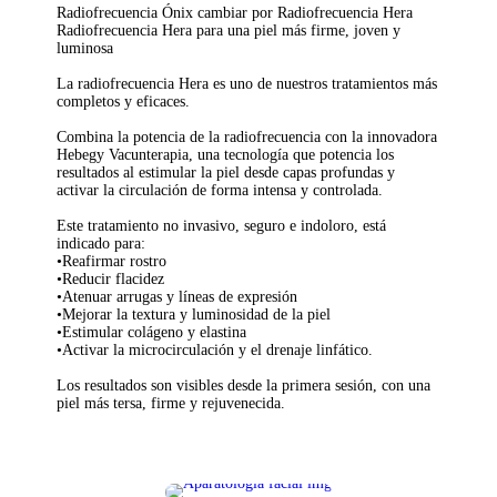
Radiofrecuencia Ónix cambiar por Radiofrecuencia Hera
Radiofrecuencia Hera para una piel más firme, joven y
luminosa
La radiofrecuencia Hera es uno de nuestros tratamientos más
completos y eficaces.
Combina la potencia de la radiofrecuencia con la innovadora
Hebegy Vacunterapia, una tecnología que potencia los
resultados al estimular la piel desde capas profundas y
activar la circulación de forma intensa y controlada.
Este tratamiento no invasivo, seguro e indoloro, está
indicado para:
•Reafirmar rostro
•Reducir flacidez
•Atenuar arrugas y líneas de expresión
•Mejorar la textura y luminosidad de la piel
•Estimular colágeno y elastina
•Activar la microcirculación y el drenaje linfático.
Los resultados son visibles desde la primera sesión, con una
piel más tersa, firme y rejuvenecida.