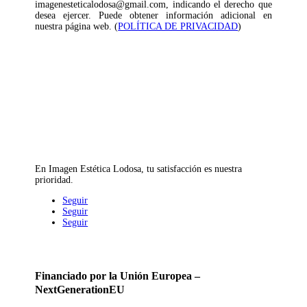
imagenesteticalodosa@gmail.com, indicando el derecho que
desea ejercer. Puede obtener información adicional en
nuestra página web. (
POLÍTICA DE PRIVACIDAD
)
En Imagen Estética Lodosa, tu satisfacción es nuestra
prioridad.
Seguir
Seguir
Seguir
Financiado por la Unión Europea –
NextGenerationEU