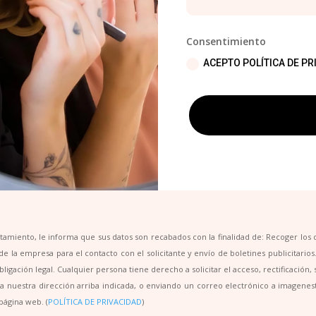
Consentimiento
ACEPTO POLÍTICA DE PR
iento, le informa que sus datos son recabados con la finalidad de: Recoger los d
e la empresa para el contacto con el solicitante y envío de boletines publicitarios
ligación legal. Cualquier persona tiene derecho a solicitar el acceso, rectificación
os a nuestra dirección arriba indicada, o enviando un correo electrónico a imagen
página web. (
POLÍTICA DE PRIVACIDAD
)