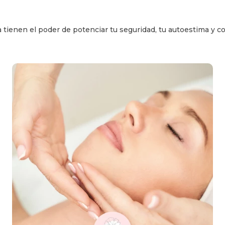
tienen el poder de potenciar tu seguridad, tu autoestima y co