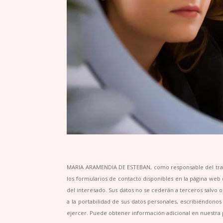
MARIA ARAMENDIA DE ESTEBAN, como responsable del tratam
los formularios de contacto disponibles en la página web d
del interesado. Sus datos no se cederán a terceros salvo ob
a la portabilidad de sus datos personales, escribiéndon
ejercer. Puede obtener información adicional en nuestra 