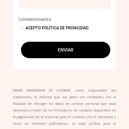
Consentimiento
ACEPTO POLÍTICA DE PRIVACIDAD.
ENVIAR
MARIA ARAMENDIA DE ESTEBAN, como responsable del
tratamiento, le informa que sus datos son recabados con la
finalidad de: Recoger los datos de carácter personal que sean
obtenidos a través de los formularios de contacto disponibles en
la página web de la empresa para el contacto con el solicitante y
envío de boletines publicitarios. La base jurídica para el