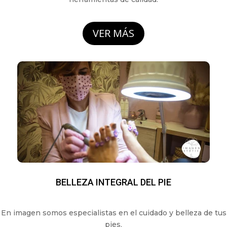
VER MÁS
BELLEZA INTEGRAL DEL PIE
En imagen somos especialistas en el cuidado y belleza de tus
pies.