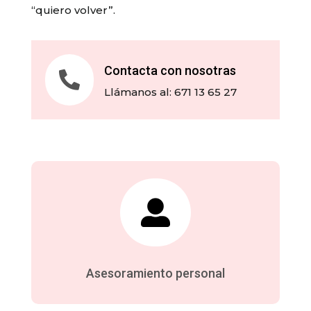
“quiero volver”.
Contacta con nosotras

Llámanos al:
671 13 65 27

Asesoramiento personal