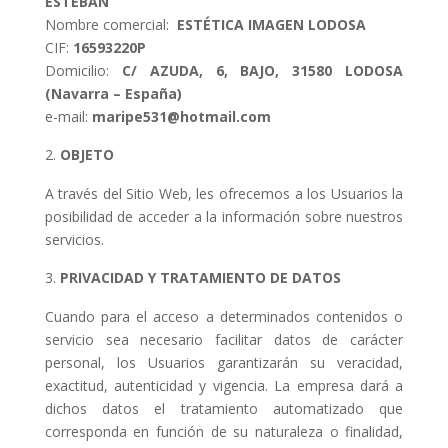
ESTEBAN
Nombre comercial:
ESTÉTICA IMAGEN LODOSA
CIF:
16593220P
Domicilio:
C/ AZUDA, 6, BAJO, 31580 LODOSA
(Navarra – España)
e-mail:
maripe531@hotmail.com
OBJETO
A través del Sitio Web, les ofrecemos a los Usuarios la
posibilidad de acceder a la información sobre nuestros
servicios.
PRIVACIDAD Y TRATAMIENTO DE DATOS
Cuando para el acceso a determinados contenidos o
servicio sea necesario facilitar datos de carácter
personal, los Usuarios garantizarán su veracidad,
exactitud, autenticidad y vigencia. La empresa dará a
dichos datos el tratamiento automatizado que
corresponda en función de su naturaleza o finalidad,