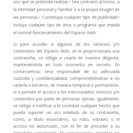
uso que se pretenda realizar.• Sea contrario al honor, a
la intimidad personal y familiar o a la propia imagen de
las personas.• Constituya cualquier tipo de publicidad.•
Incluya cualquier tipo de virus o programa que impida
el normal funcionamiento del Espacio Web.
Si para acceder a algunos de los servicios y/o
contenidos del Espacio Web, se le proporcionara una
contraseña, se obliga a usarla de manera diligente,
manteniéndola en todo momento en secreto. En
consecuencia, será responsable de su adecuada
custodia y confidencialidad, comprometiéndose a no
cederla a terceros, de manera temporal o permanente,
ni a permitir el acceso a los mencionados servicios y/o
contenidos por parte de personas ajenas. Igualmente,
se obliga a notificar a la sociedad cualquier hecho que
pueda suponer un uso indebido de su contraseña,
como, a título enunciativo, su robo, extravío o el
acceso no autorizado, con el fin de proceder a su
inmediata cancelación. En consecuencia, mientras no