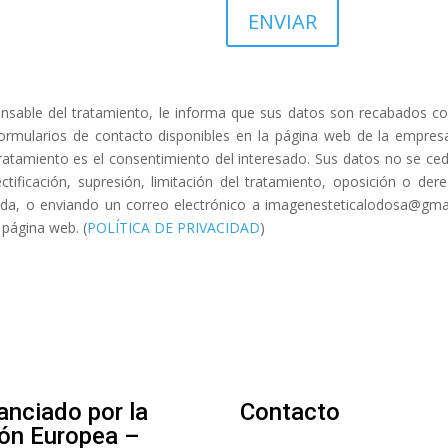
ENVIAR
 del tratamiento, le informa que sus datos son recabados con l
ormularios de contacto disponibles en la página web de la empresa 
l tratamiento es el consentimiento del interesado. Sus datos no se ced
ectificación, supresión, limitación del tratamiento, oposición o der
cada, o enviando un correo electrónico a imagenesteticalodosa@gma
 página web. (
POLÍTICA DE PRIVACIDAD
)
anciado por la
Contacto
ón Europea –