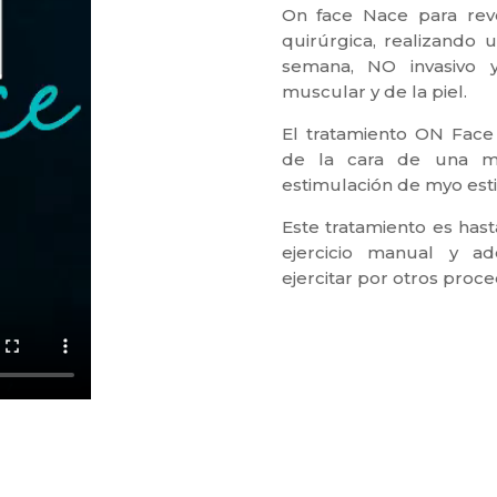
On face Nace para rev
quirúrgica, realizando u
semana, NO invasivo 
muscular y de la piel.
El tratamiento ON Face
de la cara de una ma
estimulación de myo est
Este tratamiento es has
ejercicio manual y ad
ejercitar por otros proce