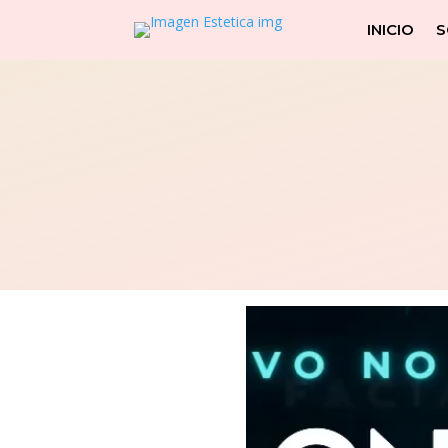
INICIO
S