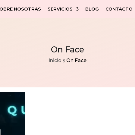
OBRE NOSOTRAS
SERVICIOS
BLOG
CONTACTO
On Face
Inicio
On Face
$
On Face