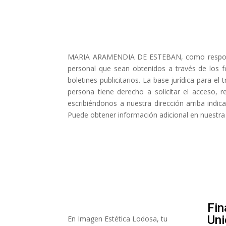
MARIA ARAMENDIA DE ESTEBAN, como responsable
personal que sean obtenidos a través de los f
boletines publicitarios. La base jurídica para e
persona tiene derecho a solicitar el acceso, r
escribiéndonos a nuestra dirección arriba indi
Puede obtener información adicional en nuestra
Fin
Uni
En Imagen Estética Lodosa, tu