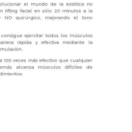
olucionar el mundo de la estética no
n lifting facial en sólo 20 minutos a la
y NO quirúrgico, mejorando el tono
 consigue ejercitar todos los músculos
nera rápida y efectiva mediante la
imulación.
ta 100 veces más efectivo que cualquier
emás alcanza músculos difíciles de
dimientos.